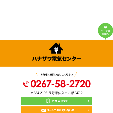
排水管清掃
2022.03.31
給湯器あります。
2021.10.25
レンジフードからステンレスのフードへ
2021.08.03
14畳用エアコン特価（ズバ暖）
〒384-2106 長野県佐久市八幡247-2