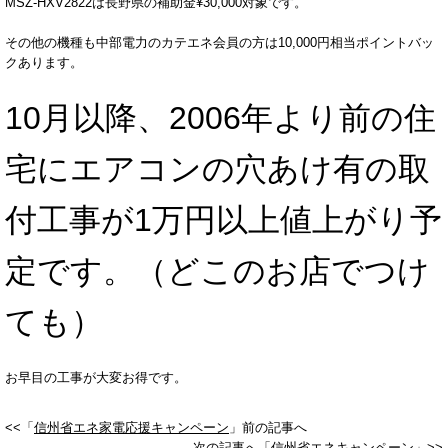
MSZ-HXV2822は長野県の補助金¥30,000対象です。
その他の機種も中部電力のカテエネ会員の方は10,000円相当ポイントバッ
クあります。
10月以降、2006年より前の住
宅にエアコンの穴あけ有の取
付工事が1万円以上値上がり予
定です。（どこのお店でつけ
ても）
お早目の工事が大変お得です。
<<「
信州省エネ家電応援キャンペーン
」前の記事へ
次の記事へ「
信州省エネキャンペーン
」>>